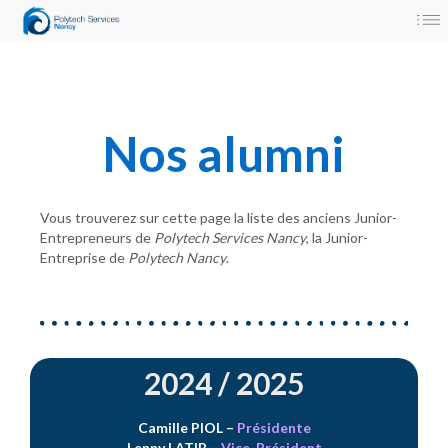
Panneau de gestion des cookies
Nos alumni
Vous trouverez sur cette page la liste des anciens Junior-
Entrepreneurs de
Polytech Services Nancy
, la Junior-
Entreprise de
Polytech Nancy
.
2024 / 2025
Camille PIOL
–
Présidente
Lenny LATIP
–
Vice-Président