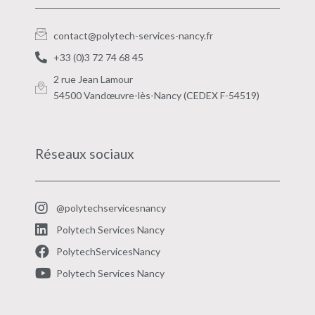
contact@polytech-services-nancy.fr
+33 (0)3 72 74 68 45
2 rue Jean Lamour
54500 Vandœuvre-lès-Nancy (CEDEX F-54519)
Réseaux sociaux
@polytechservicesnancy
Polytech Services Nancy
PolytechServicesNancy
Polytech Services Nancy