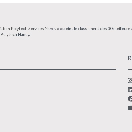
ation Polytech Services Nancy a atteint le classement des 30 meilleure
 Polytech Nancy.
R