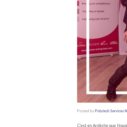
Posted by
Polytech Services 
C’est en Ardèche que l’équ