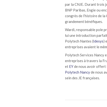
par la CNJE. Durant trois j
BNP Paribas, Engie ou encor
congrès de l’histoire de la
grandement bénéfiques.
Wardi, responsable pole pro
lui une introduction parfai
Polytech Nantes (
Idesys
) 
entreprises avaient le même
Polytech Services Nancy est
entreprises à travers la Fr
et
EY
de nous avoir offert 
Polytech Nancy
de nous av
sein des JE françaises.