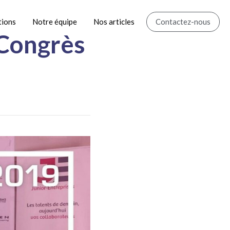
tions
Notre équipe
Nos articles
Contactez-nous
 Congrès