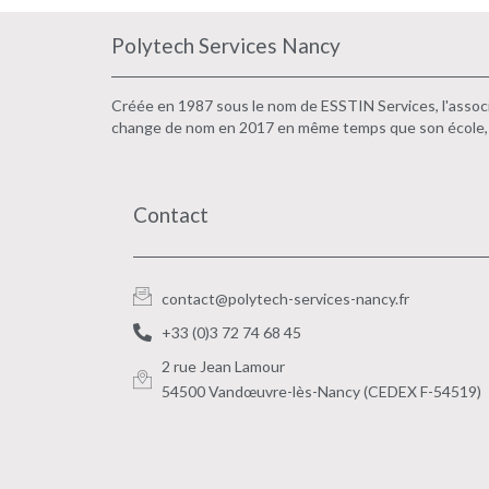
Polytech Services Nancy
Créée en 1987 sous le nom de ESSTIN Services, l'associ
change de nom en 2017 en même temps que son école,
Contact
contact@polytech-services-nancy.fr
+33 (0)3 72 74 68 45
2 rue Jean Lamour
54500 Vandœuvre-lès-Nancy (CEDEX F-54519)