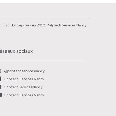
s Junior-Entreprises en 2012. Polytech Services Nancy
éseaux sociaux
@polytechservicesnancy
Polytech Services Nancy
PolytechServicesNancy
Polytech Services Nancy