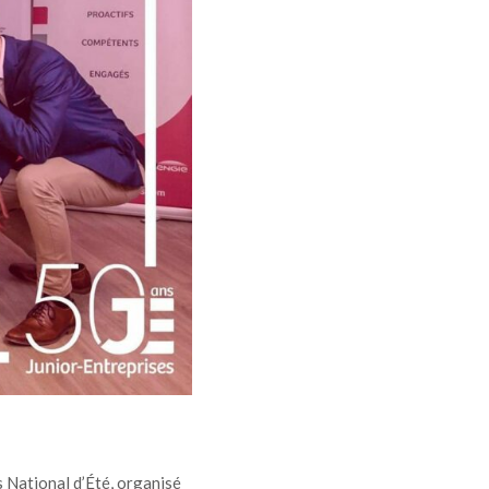
s National d’Été, organisé