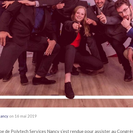
Nancy
on
16 mai 2019
ipe de Polytech Services Nancy s’est rendue pour assister au Congrè