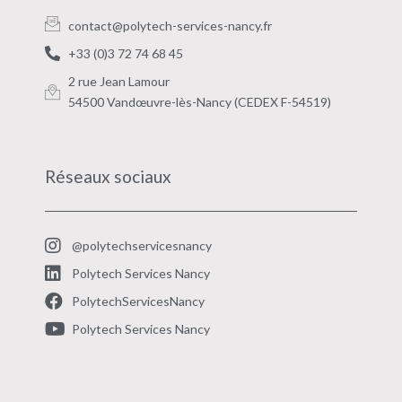
contact@polytech-services-nancy.fr
+33 (0)3 72 74 68 45
2 rue Jean Lamour
54500 Vandœuvre-lès-Nancy (CEDEX F-54519)
Réseaux sociaux
@polytechservicesnancy
Polytech Services Nancy
PolytechServicesNancy
Polytech Services Nancy